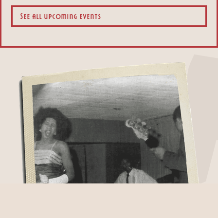
See all upcoming events